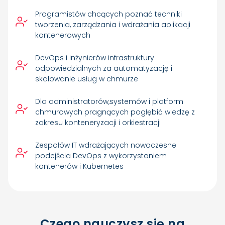
Programistów chcących poznać techniki
tworzenia, zarządzania i wdrażania aplikacji
kontenerowych
DevOps i inżynierów infrastruktury
odpowiedzialnych za automatyzację i
skalowanie usług w chmurze
Dla administratorów,systemów i platform
chmurowych pragnących pogłębić wiedzę z
zakresu konteneryzacji i orkiestracji
Zespołów IT wdrażających nowoczesne
podejścia DevOps z wykorzystaniem
kontenerów i Kubernetes
Czego nauczysz się na