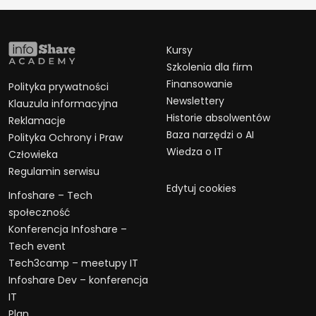
Kursy
Szkolenia dla firm
Finansowanie
Polityka prywatności
Newslettery
Klauzula informacyjna
Historie absolwentów
Reklamacje
Baza narzędzi o AI
Polityka Ochrony i Praw
Wiedza o IT
Człowieka
Regulamin serwisu
Edytuj cookies
Infoshare – Tech
społeczność
Konferencja Infoshare –
Tech event
Tech3camp – meetupy IT
Infoshare Dev – konferencja
IT
Plan