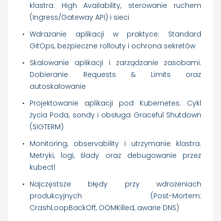
klastra: High Availability, sterowanie ruchem
(Ingress/Gateway API) i sieci
Wdrażanie aplikacji w praktyce: Standard
GitOps, bezpieczne rollouty i ochrona sekretów
Skalowanie aplikacji i zarządzanie zasobami:
Dobieranie Requests & Limits oraz
autoskalowanie
Projektowanie aplikacji pod Kubernetes: Cykl
życia Poda, sondy i obsługa Graceful Shutdown
(SIGTERM)
Monitoring, observability i utrzymanie klastra:
Metryki, logi, ślady oraz debugowanie przez
kubectl
Najczęstsze błędy przy wdrożeniach
produkcyjnych (Post-Mortem:
CrashLoopBackOff, OOMKilled, awarie DNS)