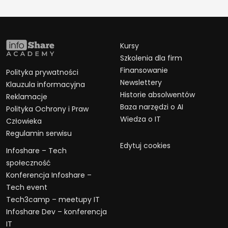
Kursy
Szkolenia dla firm
Finansowanie
Polityka prywatności
Newslettery
Klauzula informacyjna
Historie absolwentów
Reklamacje
Baza narzędzi o AI
Polityka Ochrony i Praw
Wiedza o IT
Człowieka
Regulamin serwisu
Edytuj cookies
Infoshare – Tech
społeczność
Konferencja Infoshare –
Tech event
Tech3camp – meetupy IT
Infoshare Dev – konferencja
IT