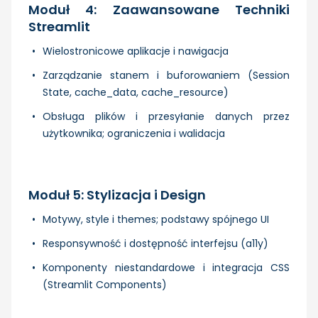
Moduł 4: Zaawansowane Techniki
Streamlit
Wielostronicowe aplikacje i nawigacja
Zarządzanie stanem i buforowaniem (Session
State, cache_data, cache_resource)
Obsługa plików i przesyłanie danych przez
użytkownika; ograniczenia i walidacja
Moduł 5: Stylizacja i Design
Motywy, style i themes; podstawy spójnego UI
Responsywność i dostępność interfejsu (a11y)
Komponenty niestandardowe i integracja CSS
(Streamlit Components)