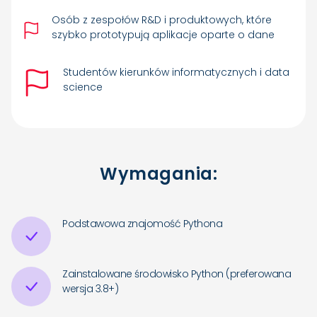
Osób z zespołów R&D i produktowych, które
szybko prototypują aplikacje oparte o dane
Studentów kierunków informatycznych i data
science
Wymagania:
Podstawowa znajomość Pythona
Zainstalowane środowisko Python (preferowana
wersja 3.8+)