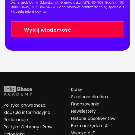
o.o. z siedzibą w Gdańsku, al. Grunwaldzka 427B, 80-309 Gdańsk, KRS:
0000531749, NIP: 5842742213. Dane osobowe przetwarzane są zgodnie z
klauzulą informacyjną
.
Kursy
Szkolenia dla firm
Finansowanie
Polityka prywatności
Newslettery
Klauzula informacyjna
Historie absolwentów
Reklamacje
Baza narzędzi o AI
Polityka Ochrony i Praw
Wiedza o IT
Człowieka