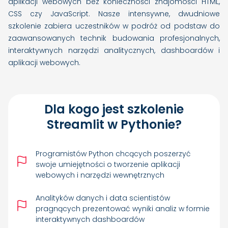
aplikacji webowych bez konieczności znajomości HTML,
CSS czy JavaScript. Nasze intensywne, dwudniowe
szkolenie zabiera uczestników w podróż od podstaw do
zaawansowanych technik budowania profesjonalnych,
interaktywnych narzędzi analitycznych, dashboardów i
aplikacji webowych.
Dla kogo jest szkolenie
Streamlit w Pythonie?
Programistów Python chcących poszerzyć
swoje umiejętności o tworzenie aplikacji
webowych i narzędzi wewnętrznych
Analityków danych i data scientistów
pragnących prezentować wyniki analiz w formie
interaktywnych dashboardów