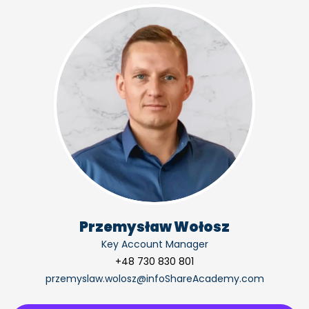
Przemysław Wołosz
Key Account Manager
+48 730 830 801
przemyslaw.wolosz@infoShareAcademy.com