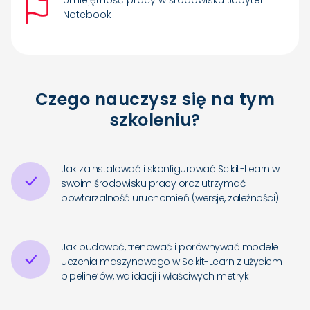
Umiejętność pracy w środowisku Jupyter
Notebook
Czego nauczysz się na tym
szkoleniu?
Jak zainstalować i skonfigurować Scikit-Learn w
swoim środowisku pracy oraz utrzymać
powtarzalność uruchomień (wersje, zależności)
Jak budować, trenować i porównywać modele
uczenia maszynowego w Scikit-Learn z użyciem
pipeline’ów, walidacji i właściwych metryk