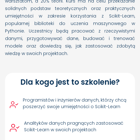
warsztatom, a 20% teorii. Kurs ma na celu przekazanie
solidnych podstaw teoretycznych oraz praktycznych
umiejętności w zakresie korzystania z Scikit-Learn,
popularnej biblioteki do uczenia maszynowego w
Pythonie. Uczestnicy będą pracować z rzeczywistymi
danymi, przygotowywać dane, budować i trenować
modele oraz dowiedzą się, jak zastosować zdobytą
wiedzę w swoich projektach.
Dla kogo jest to szkolenie?
Programistów i inżynierów danych, którzy chcą
poszerzyć swoje umiejętności o Scikit-Learn
Analityków danych pragnących zastosować
Scikit-Learn w swoich projektach